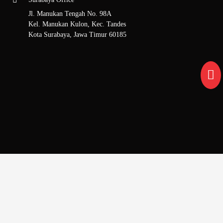
Jl. Manukan Tengah No. 98A
Kel. Manukan Kulon, Kec. Tandes
Kota Surabaya, Jawa Timur 60185
Sitemap
Beranda
Tentang Kami
Hubungi Kami