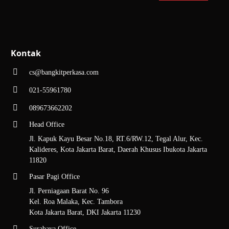
Kontak
cs@bangkitperkasa.com
021-55961780
089673662202
Head Office
Jl. Kapuk Kayu Besar No.18, RT.6/RW.12, Tegal Alur, Kec.
Kalideres, Kota Jakarta Barat, Daerah Khusus Ibukota Jakarta
11820
Pasar Pagi Office
Jl. Perniagaan Barat No. 96
Kel. Roa Malaka, Kec. Tambora
Kota Jakarta Barat, DKI Jakarta 11230
Surabaya Office