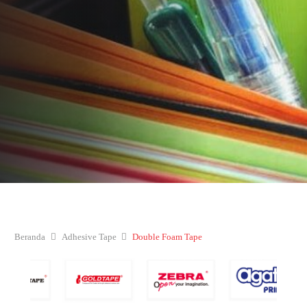
Beranda
Adhesive Tape
Double Foam Tape